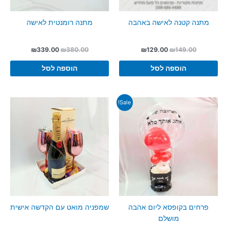
מתנה קטנה לאישה באהבה
מתנה רומנטית לאישה
המחיר
המחיר
המחיר
המחיר
₪
339.00
₪
380.00
₪
129.00
₪
149.00
המקורי
הנוכחי
המקורי
הנוכחי
היה:
הוא:
היה:
הוא:
הוספה לסל
הוספה לסל
₪339.00.
₪380.00.
₪129.00.
₪149.00.
Sale!
פרחים בקופסא ליום אהבה
שמפניה מואט עם הקדשה אישית
מושלם