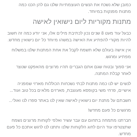
כמובן שלא נשכח את הנשים העוצמתיות שלנו גם להן הכנו כמה
מתנות מפנקות במיוחד.
מתנות מקוריות ליום נישואין לאישה
כבעל עוד מעט 8 שנים נכון לכתיבת מילים אלו, אני יודע כמה זה חשוב
להיות מקורי להפתיע את האישה במשהו מיוחד כל יום נישואין מחדש.
אין אישה בעולם שלא תשמח לקבל את אחת המתנות שלנו במשלוח
מפתיע ומרגש.
אני סמוך ובטוח שגם אתם הגברים תהיו מרוצים מהאפקט שנוצר
לאחר קבלת המתנה.
לנשים יש לנו כמה מתנות לבתי נשכחות הכוללות מארזי שמפניה
אישיים, פרחי משי בקופסא מעוצבת, מארזים מלאים בכל טוב ועוד…
חשבתם על מתנת יום נישואין לאישה שאין לנו באתר ספרו לנו ואולי…
מרגשים כל פעם מחדש!
חברתנו מתמחה בתחום עם עבר עשיר ואלפי לקוחות מרוצים נשמח
שתצטרפו עוד היום לחוג הלקוחות שלנו ותתנו לנו לרגש אתכם כל פעם
מחדש.