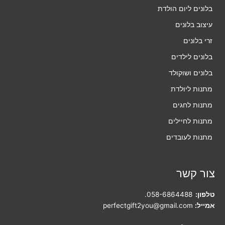
בלונים ליום הולדת
עיצוב בלונים
זרי בלונים
בלונים לילדים
בלונים ושוקולד
מתנות ליולדת
מתנות לחגים
מתנות לחיילים
מתנות לעובדים
צור קשר
טלפון:
058-6864488
.
אמייל:
perfectgift2you@gmail.com