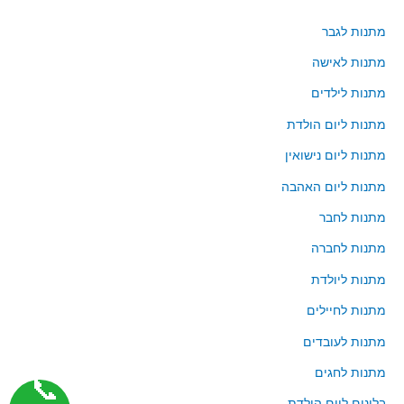
ר
ר
:
מ
מ
מתנות לגבר
י
ק
מתנות לאישה
נ
ס
מתנות לילדים
י
י
מתנות ליום הולדת
מ
מ
ל
ל
מתנות ליום נישואין
י
י
מתנות ליום האהבה
מתנות לחבר
מתנות לחברה
מתנות ליולדת
מתנות לחיילים
מתנות לעובדים
מתנות לחגים
📞
בלונים ליום הולדת