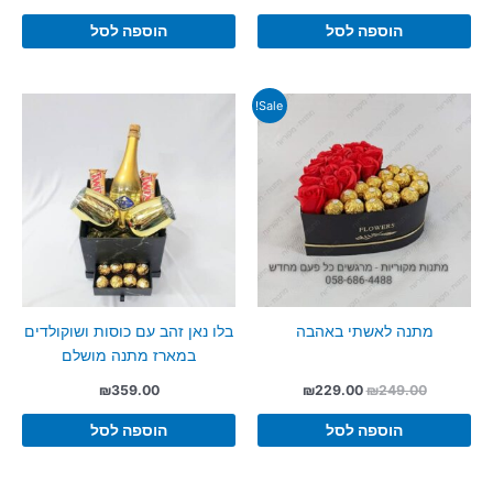
הוספה לסל
הוספה לסל
Sale!
מתנה לאשתי באהבה
בלו נאן זהב עם כוסות ושוקולדים
במארז מתנה מושלם
המחיר
המחיר
₪
359.00
₪
229.00
₪
249.00
המקורי
הנוכחי
היה:
הוא:
הוספה לסל
הוספה לסל
₪229.00.
₪249.00.