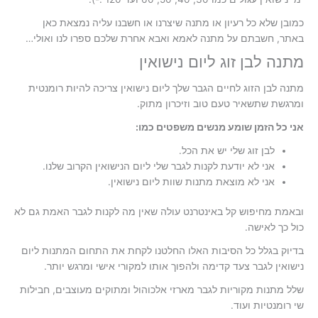
כמובן שלא כל רעיון או מתנה שיצרנו או חשבנו עליה נמצאת כאן
באתר, חשבתם על מתנה לאמא ואבא אחרת שלכם ספרו לנו ואולי…
מתנה לבן זוג ליום נישואין
מתנה לבן הזוג לחיים הגבר שלך ליום נישואין צריכה להיות רומנטית
ומרגשת שתשאיר טעם טוב וזיכרון מתוק.
אני כל הזמן שומע מנשים משפטים כמו:
לבן זוג שלי יש את הכל.
אני לא יודעת לקנות לגבר שלי ליום הנישואין הקרוב שלנו.
אני לא מוצאת מתנות שוות ליום נישואין.
ובאמת מחיפוש קל באינטרנט עולה שאין מה לקנות לגבר האמת גם לא
כול כך לאישה.
בדיוק בגלל כל הסיבות האלו החלטנו לקחת את התחום ה
מתנות ליום
נישואין לגבר
צעד קדימה ולהפוך אותו למקורי אישי ומרגש יותר.
שלל מתנות מקוריות לגבר מארזי אלכוהול ומתוקים מעוצבים, חבילות
שי רומנטיות ועוד.