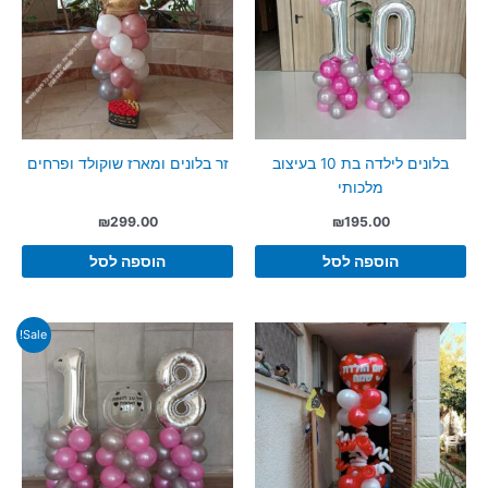
בלונים לילדה בת 10 בעיצוב
זר בלונים ומארז שוקולד ופרחים
מלכותי
₪
299.00
₪
195.00
הוספה לסל
הוספה לסל
Sale!