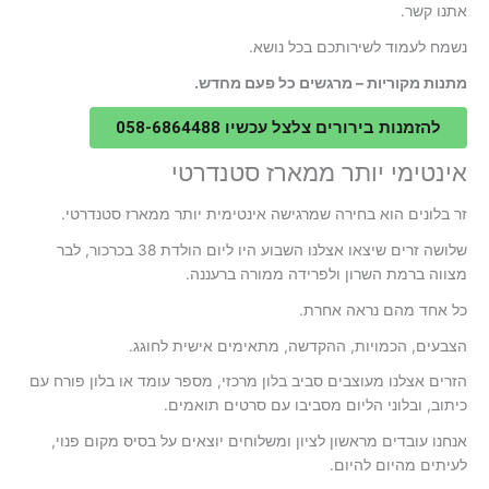
אתנו קשר.
נשמח לעמוד לשירותכם בכל נושא.
מתנות מקוריות – מרגשים כל פעם מחדש.
להזמנות בירורים צלצל עכשיו 058-6864488
אינטימי יותר ממארז סטנדרטי
זר בלונים הוא בחירה שמרגישה אינטימית יותר ממארז סטנדרטי.
שלושה זרים שיצאו אצלנו השבוע היו ליום הולדת 38 בכרכור, לבר
מצווה ברמת השרון ולפרידה ממורה ברעננה.
כל אחד מהם נראה אחרת.
הצבעים, הכמויות, ההקדשה, מתאימים אישית לחוגג.
הזרים אצלנו מעוצבים סביב בלון מרכזי, מספר עומד או בלון פורח עם
כיתוב, ובלוני הליום מסביבו עם סרטים תואמים.
אנחנו עובדים מראשון לציון ומשלוחים יוצאים על בסיס מקום פנוי,
לעיתים מהיום להיום.