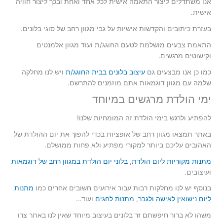
אנו משתדלים ליצור התאמה אישית לכל אחד ואחת ובכך ליצור חוויה
אישית.
בעזרת כיתובים והקדשות אישיות על גבי מגוון רחב של סוגי בלונים.
התאמת צבעים מושלמת לטעם החוגג/ת ועוד מגוון אלמנטים
וקישוטים מרגשים.
כמו כן אנו מבצעים גם
עיצוב בלונים בבית החוגג/ת
ויש לנו מחלקה
שלמה עם מגוון דוגמאות אתם מוזמנים להתרשם.
ימי הולדת מרגשים במיוחד
להפתיע ולרגש בימי הולדת זה המומחיות שלנו!
באתר תמצאו מגוון רחב של אופציות בכדי להפוך את יום ההולדת של
האהובים עליכם ביותר למקורי מפתיע ולא פחות ממושלם.
מתנות מקוריות ליום הולדת
,
בלוני יום הולדת במגוון רחב של דוגמאות
ועיצובים.
בנוסף יש לנו מחלקות רבות עבור אירועים חשובים אחרים כמו
מתנות
ליום נישואין לאישה ולגבר
,
מתנות לחגים
ועוד…
משהו לא ברור חיפשתם זר בלונים בעיצוב מיוחד שאין לנו באתר צרו