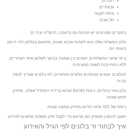
רמת גן
גבעתיים
פתח תקווה
תל אביב
במקרים מסוימים יש זמינות גם ברעננה, הרצליה ובת ים.
חלון המשלוח שלנו הוא לפחות ארבע שעות, מתואם בטלפון לפי היומן
באותו יום.
בימי שישי המשלוחים יוצאים בין שמונה בבוקר לשלוש אחר הצהריים,
ללא התחייבות לשעה ספציפית.
הבלונים יוצאים מנופחים מלאים ומתוחים, לא בלונים שצריך לנפח
בבית.
בלון גומי בהליום, ניפוח 60/40 שהוא ברירת המחדל אצלנו, מחזיק
חמש שעות.
ניפוח של 100 אחוז הליום מחזיק שמונה שעות.
חשוב להזמין מספיק זמן מראש כדי לקבל חלון משלוח מתאים לאירוע.
איך לבחור זר בלונים לפי הגיל והאירוע