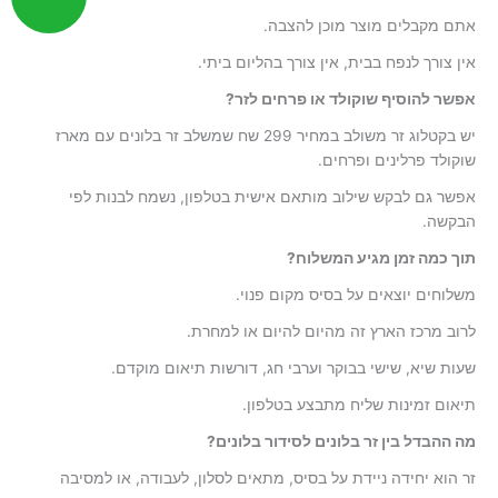
אתם מקבלים מוצר מוכן להצבה.
אין צורך לנפח בבית, אין צורך בהליום ביתי.
אפשר להוסיף שוקולד או פרחים לזר?
יש בקטלוג זר משולב במחיר 299 שח שמשלב זר בלונים עם מארז
שוקולד פרלינים ופרחים.
אפשר גם לבקש שילוב מותאם אישית בטלפון, נשמח לבנות לפי
הבקשה.
תוך כמה זמן מגיע המשלוח?
משלוחים יוצאים על בסיס מקום פנוי.
לרוב מרכז הארץ זה מהיום להיום או למחרת.
שעות שיא, שישי בבוקר וערבי חג, דורשות תיאום מוקדם.
תיאום זמינות שליח מתבצע בטלפון.
מה ההבדל בין זר בלונים לסידור בלונים?
זר הוא יחידה ניידת על בסיס, מתאים לסלון, לעבודה, או למסיבה