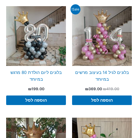
Sale!
בלונים לגיל 14 בעיצוב מרשים
בלונים ליום הולדת 80 מרגש
במיוחד
במיוחד
המחיר
המחיר
₪
199.00
₪
369.00
₪
419.00
המקורי
הנוכחי
היה:
הוא:
הוספה לסל
הוספה לסל
₪369.00.
₪419.00.