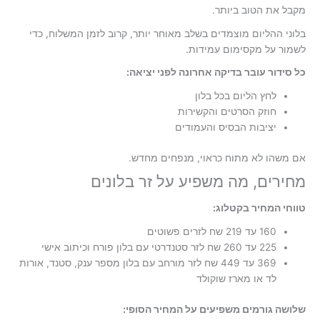
מקבל את הטוב ביותר.
בלוני ההליום מוצמדים בשלב מאוחר יותר, קרוב לזמן המשלוח, כדי
לשמור על מקסימום עמידות.
כל סידור עובר בדיקה אחרונה לפני יציאה:
לחץ הליום בכל בלון
חוזק הסרטים והקשירות
יציבות הבסיס והעמודים
אם משהו לא מתוח כראוי, מנפחים מחדש.
מחירים, מה משפיע על זר בלונים
טווחי המחיר בקטלוג:
160 עד 219 שח לזרים פשוטים
225 עד 260 שח לזר סטנדרטי עם בלון פורח וכיתוב אישי
369 עד 449 שח לזר מורחב עם בלון מספר ענק, סטנד, אורות
לד או מארז שוקולד
שלושה גורמים משפיעים על המחיר הסופי: