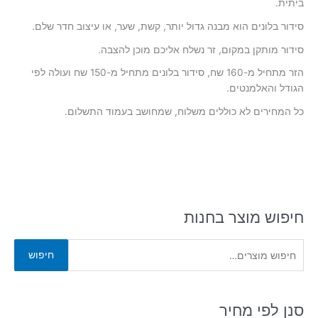
ביתית.
סידור בלונים הוא מבנה גדול יותר, קשת, שער, או עיצוב חדר שלם.
סידור מותקן במקום, זר נשלח אליכם מוכן להצבה.
הזר מתחיל מ-160 שח, סידור בלונים מתחיל מ-150 שח ועולה לפי
הגודל והאלמנטים.
כל המחירים לא כוללים משלוח, שמחושב בעמוד התשלום.
חיפוש מוצר בחנות
ח
חיפוש
י
פ
ו
סנן לפי מחיר