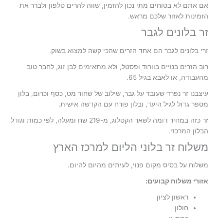
אם אתם לא בטוחים מתי נכון להזמין, שווה להרים טלפון ולברר את
הזמינות לאזור שלכם מראש.
זר בלונים לגבר
זרי בלונים לגבר הם אחד הזרים שהכי קשה למצוא בשוק.
רוב הזרים בנויים בוורוד ופסטל, ולא מתאימים לבן זוג, לחבר טוב
מהעבודה, או לאבא בגיל 65.
עיצבנו זר נפרד שעובד על גבר, שילוב של שחור מט, כסף וכרום, בלון
מספר גדול לגיל היעד, ובלון פורח עם הקדשה אישית.
זר כזה במחיר דומה לשאר הקטלוג, מ-219 שח ומעלה, לפי כמות וגודל
הבלון המרכזי.
משלוח זר בלוני הליום למרכז הארץ
משלוח על בסיס מקום פנוי, לעיתים מהיום להיום.
אזורי משלוח קבועים:
ראשון לציון
חולון