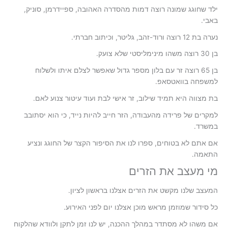
ילד שחוגג שמונה רוצה דמות מהסדרה האהובה, ספיידרמן, סוניק,
באבי.
נערה בת 12 רוצה ורוד-זהב, גליטר, וכיתוב חברתי.
בן 30 רוצה משהו מינימליסטי שלא צועק.
בן 65 רוצה זר עם בלון מספר גדול שאפשר לצלם איתו ולשלוח
למשפחה בוואטסאפ.
בת מצווה היא תמיד שילוב, זר אישי לבת ועוד עיטור צנוע לאם.
למקרים של פרידה מהעבודה, הזר חייב להיות נייד, כי הוא יסתובב
במשרד.
אם אתם לא בטוחים, ספרו לנו את הסיפור הקצר של החוגג ונציע
התאמה.
מי מעצב את הזרים
המעצב שלנו מקשט את הזרים אצלנו בראשון לציון.
כל סידור שמוזמן מראש מוכן אצלנו יום לפני האירוע.
אם משהו לא מסתדר במהלך ההכנה, יש לנו זמן לתקן ולוודא שהלקוח