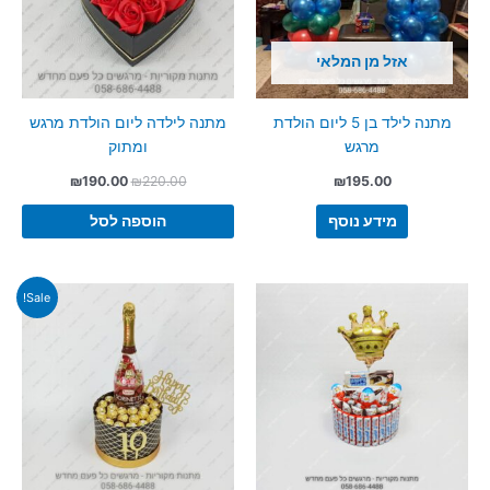
אזל מן המלאי
מתנה לילד בן 5 ליום הולדת
מתנה לילדה ליום הולדת מרגש
מרגש
ומתוק
המחיר
המחיר
₪
190.00
₪
220.00
₪
195.00
המקורי
הנוכחי
היה:
הוא:
מידע נוסף
הוספה לסל
₪190.00.
₪220.00.
Sale!