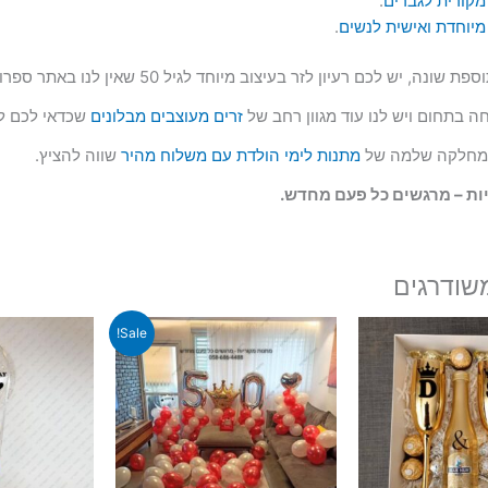
קורית לגברים
.
יוחדת ואישית לנשים
.
, יש לכם רעיון לזר בעיצוב מיוחד לגיל 50 שאין לנו באתר ספרו לנו ואולי…
 בתחום ויש לנו עוד מגוון רחב של
זרים מעוצבים מבלונים
שכדאי לכם ל
ו מחלקה שלמה של
מתנות לימי הולדת עם משלוח מהיר
שווה להציץ.
ות – מרגשים כל פעם מחדש.
שודרגים
Sale!