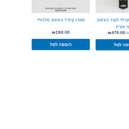
קרתי לגבר בעיצוב
מארז קינדר בעיצוב מלכותי
ר פורח
₪
289.00
המחיר
המחיר
₪
479.00
המקורי
הנוכחי
היה:
הוא:
הוספה לסל
פה לסל
₪479.00.
₪529.00.