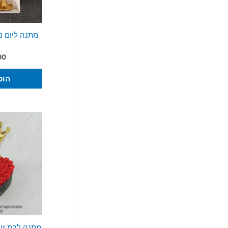
מתנה ליום נ
00
הוס
מתנה לבת זוג