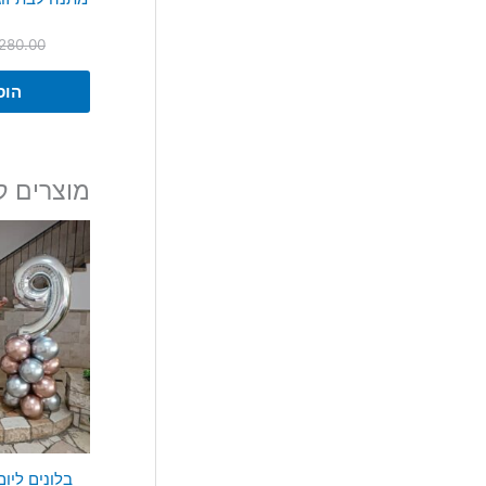
280.00
הוס
מוצרים ק