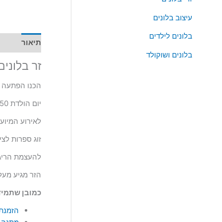
לד
בעיצוב
עיצוב בלונים
יוקרתי
בלונים לילדים
תיאור
בלונים ושוקולד
זר בלונים לגיל 0
הכנו הפתעה מרגשת במי
יום הולדת 50 זה אירוע משמעותי ומרגש שיש לחגוג במיוחד בטוב טעם עם האוהבים שלכם.
לאירוע המיוע
זוג ספרות לצי
להעצמת הריגו
הזר מגיע מעל מעמדים של 4 קומות מבלונים מרשימי
כמובן שתמיד 
הזמנת 