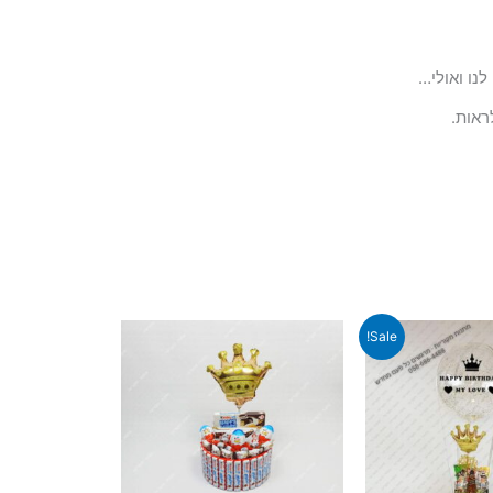
ראות.
Sale!