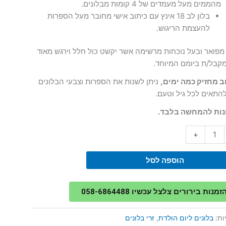
מהממים מעל מעמדים של 4 קומות מבלונים.
בלון לב 18 אינץ עם כיתוב אישי מחובר מעל הספרות
להעצמת הריגוש.
מפואר ובעל נוכחות מרשימה אשר יקשט כול חלל וירגש מאוד
קבל/ת ביומם המיוחד.
ב מחזיק כמה ימים,
ניתן לשנות את הספרות וצבעי הבלונים
התאים לכל גיל וטעם.
ות להמחשה בלבד.
+
הוספה לסל
מנות בירורים צלצל עכשיו 058-6864488
ות:
בלונים ליום הולדת
,
זרי בלונים